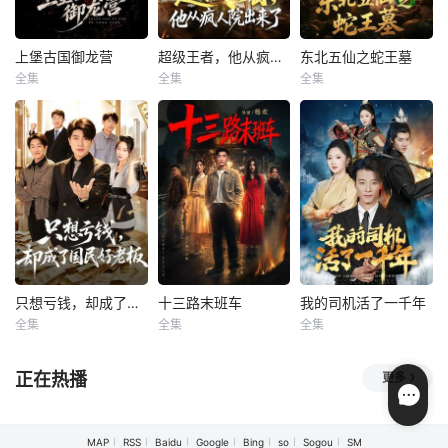
上堡古国御龙营
超级王者，他从疯人院出来了
东北五仙之蛇王墓
上堡古国御龙营
超级王者，他从疯人院出来了
东北五仙之蛇王墓
全集
全集
全集
张浩诚＆杨文韬＆肖子墨
翟炯＆金美希＆阳思佳
王禹桐＆张姝婧
上堡古国御龙营
超级王者，他从疯
东北五仙之蛇王墓
人院出来了
只想亏钱，却成了国民好老板
十三路末班车
我的司机活了一千年
只想亏钱，却成了国民好老板
十三路末班车
我的司机活了一千年
全集
全集
全集
刘梓钰＆李书煜
李源＆汤彦俐
张翊轩＆杨梓依
只想亏钱，却成了
十三路末班车
我的司机活了一千
正在热播
更多
国民好老板
年
MAP
RSS
Baidu
Google
Bing
so
Sogou
SM