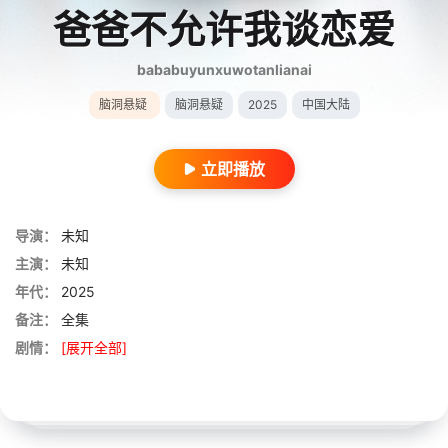
爸爸不允许我谈恋爱
bababuyunxuwotanlianai
脑洞悬疑
脑洞悬疑
2025
中国大陆
立即播放
导演：
未知
主演：
未知
年代：
2025
备注：
全集
剧情：
[展开全部]