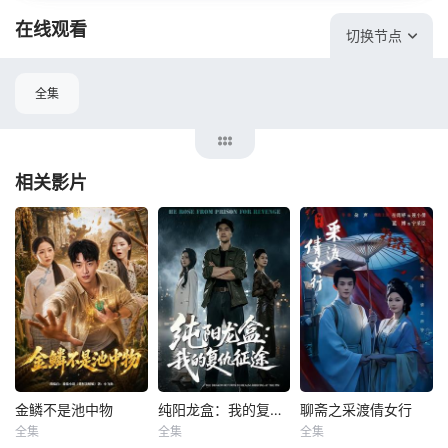
在线观看
切换节点
全集
相关影片
金鳞不是池中物
纯阳龙盒：我的复仇征途
聊斋之采渡倩女行
金鳞不是池中物
纯阳龙盒：我的复仇征途
聊斋之采渡倩女行
全集
全集
全集
王必可＆许幻幻
师彬＆吕洁
蓝博＆岳雨婷