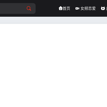
首页
女频恋爱