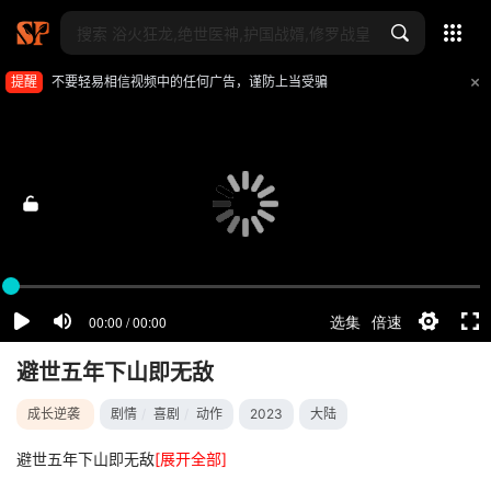
返回首页
提醒
不要轻易相信视频中的任何广告，谨防上当受骗
避世五年下山即无敌
成长逆袭
剧情
/
喜剧
/
动作
2023
大陆
影片报错
避世五年下山即无敌
[展开全部]
如遇无法播放请提交给我们