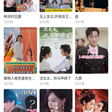
再回头
林深时见鹿
无上圣主(开局龙王给我当小弟)
朕
林深时见鹿
无上圣主(开局龙王给我当小弟)
朕
全96集
全90集
全81集
未知
未知
未知
植物人被老婆弃在医院，睁眼即巅峰
沈太太，你马甲掉了
九鼎
植物人被老婆弃在医院，睁眼即巅峰
沈太太，你马甲掉了
九鼎
全91集
全29集
全90集
未知
未知
未知
我五年前为救妻
子，却意外在神界
修练五百年！成为
六界至尊回到人