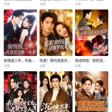
老祖宗竟是我自己
我在地球竟成了穿越者之祖
外卖员爹地，竟是隐藏大佬
全集
全集
全集
都钊＆林嘉慧
王国豪杰＆张云蕾
孙嘉贺&乔凌&王卷卷
老祖宗竟是我自己
我在地球竟成了穿
外卖员爹地，竟是
越者之祖
隐藏大佬
偷情报三年，死敌竟是唯一读者
完蛋！撩的竟是京圈掌权人
穿成特助：辞职竟成顶级难题
偷情报三年，死敌竟是唯一读者
完蛋！撩的竟是京圈掌权人
穿成特助：辞职竟成顶级难题
全集
全集
全集
陈智慧＆潘慧敏
屈扬＆李歆桐
唐紫怡&魏祖豪
偷情报三年，死敌
完蛋！撩的竟是京
穿成特助：辞职竟
竟是唯一读者
圈掌权人
成顶级难题