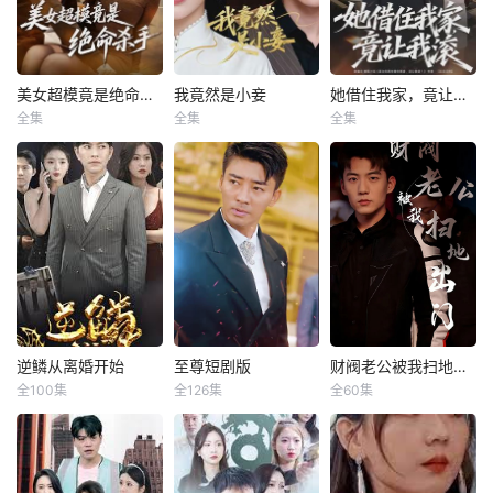
美女超模竟是绝命杀手
我竟然是小妾
她借住我家，竟让我滚
美女超模竟是绝命杀手
我竟然是小妾
她借住我家，竟让我滚
全集
全集
全集
刘霖诺&天天
李家豪＆朱彤
苏和＆魏琳儒
美女超模竟是绝命
我竟然是小妾
她借住我家，竟让
杀手
我滚
逆鳞从离婚开始
至尊短剧版
财阀老公被我扫地出门（天龙家的大少爷）
逆鳞从离婚开始
至尊短剧版
财阀老公被我扫地出门（天龙家的大少爷）
全100集
全126集
全60集
未知
未知
未知
逆鳞从离婚开始