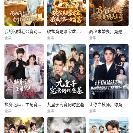
我的闪婚老公竟对我蓄谋已久
破盆竟是聚宝盆，我成了第一女首富
高冷未婚妻，竟是顶头上司
我的闪婚老公竟对我蓄谋已久
破盆竟是聚宝盆，我成了第一女首富
高冷未婚妻，竟是顶头上司
全集
全集
全集
于茜玥＆王淮璟
黄涵瑶＆程思青＆江路祺＆刘长瑜
霍文琦＆夏梦
我的闪婚老公竟对
破盆竟是聚宝盆，
高冷未婚妻，竟是
我蓄谋已久
我成了第一女首富
顶头上司
换身吃瓜，主角竟是我自己
九皇子究竟何时登基
让你当技师，你竟然娶了女神总裁
换身吃瓜，主角竟是我自己
九皇子究竟何时登基
让你当技师，你竟然娶了女神总裁
全集
全集
全集
王驰＆杜美丽
王冠彭＆张梓璐
田星熠＆王畅唱
换身吃瓜，主角竟
九皇子究竟何时登
让你当技师，你竟
是我自己
基
然娶了女神总裁