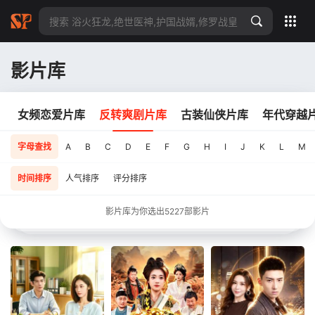
返回首页
影片库
女频恋爱片库
反转爽剧片库
古装仙侠片库
年代穿越
字母查找
A
B
C
D
E
F
G
H
I
J
K
L
M
时间排序
人气排序
评分排序
影片库为你选出
5227
部影片