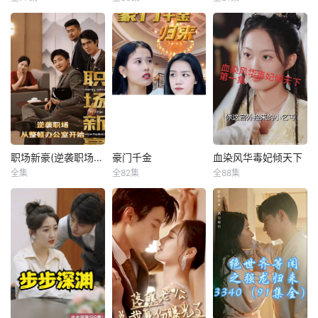
未知
未知
未知
她是豪门千金,却被
恶匪绑架,命悬一线;
他是豪门总裁,却对
身为女友的她见死
不救! 含恨绝望中,
她抱憾离世!
职场新豪(逆袭职场从整顿办公室开始)
豪门千金
血染风华毒妃倾天下
职场新豪(逆袭职场从整顿办公室开始)
豪门千金
血染风华毒妃倾天下
全集
全82集
全88集
未知
未知
未知