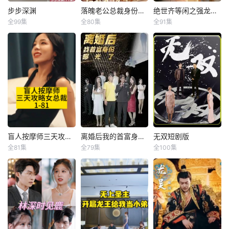
步步深渊
落魄老公总裁身份曝光了
绝世齐等闲之强龙归来
步步深渊
落魄老公总裁身份曝光了
绝世齐等闲之强龙归来
全99集
全80集
全91集
未知
未知
未知
首富千金隱藏身分
送外卖却意外捡到
个落魄帥哥，帅哥
撒娇卖萌求收留，
沒办法只能收下当
老公啦，却沒想到
我的落魄老公竟是
豪门继承人？ ！
盲人按摩师三天攻略女总裁
离婚后我的首富身份曝光了
无双短剧版
盲人按摩师三天攻略女总裁
离婚后我的首富身份曝光了
无双短剧版
全81集
全79集
全100集
未知
未知
未知
剧情介绍 丈母娘家
面临破产， 男主陪
伴五年帮其渡过难
关，却终究化作一
句狼心狗肺， 男主
伤心欲绝， 决定不