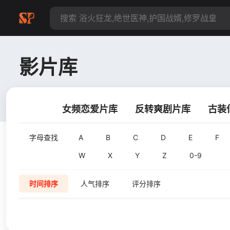
影片库
女频恋爱片库
反转爽剧片库
古装
字母查找
A
B
C
D
E
F
W
X
Y
Z
0-9
时间排序
人气排序
评分排序