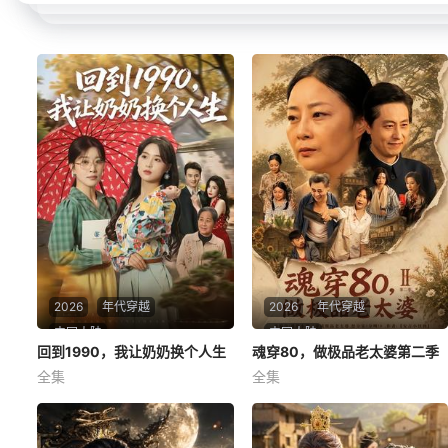
2026
年代穿越
2026
年代穿越
中国大陆
中国大陆
回到1990，我让奶奶换个人生
回到1990，我让奶奶换个人生
魂穿80，做极品老太婆第二季
魂穿80，做极品老太婆第二季
全集
全集
崔栖涵＆张叶丹＆王大同
孔盈智＆王之民
回到1990，我让奶奶换个人生
魂穿80，做极品老太婆第二季